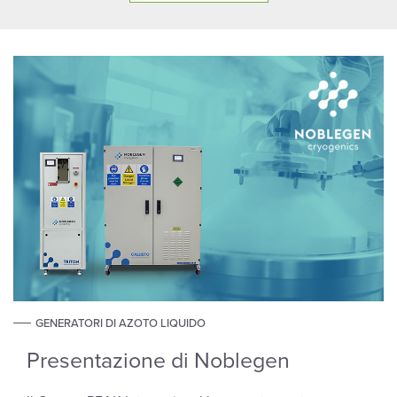
GENERATORI DI AZOTO LIQUIDO
Presentazione di Noblegen