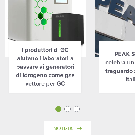
I produttori di GC
PEAK Sc
aiutano i laboratori a
celebra un
passare ai generatori
traguardo 
di idrogeno come gas
ita
vettore per GC
NOTIZIA