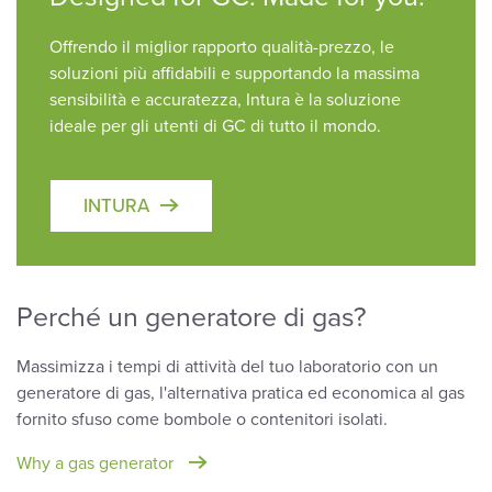
Offrendo il miglior rapporto qualità-prezzo, le
soluzioni più affidabili e supportando la massima
sensibilità e accuratezza, Intura è la soluzione
ideale per gli utenti di GC di tutto il mondo.
INTURA
Perché un generatore di gas?
Massimizza i tempi di attività del tuo laboratorio con un
generatore di gas, l'alternativa pratica ed economica al gas
fornito sfuso come bombole o contenitori isolati.
Why a gas generator