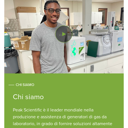
CHI SIAMO
Chi siamo
Peak Scientific è il leader mondiale nella
produzione e assistenza di generatori di gas da
laboratorio, in grado di fornire soluzioni altamente