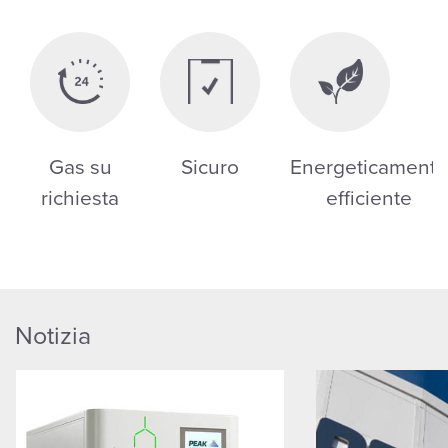
Gas su
Sicuro
Energeticamente
richiesta
efficiente
Notizia