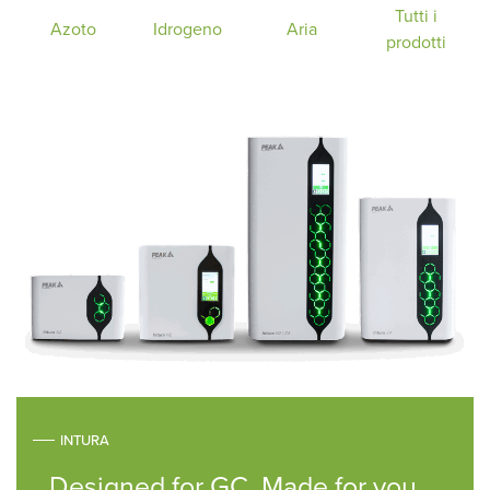
Tutti i
Azoto
Idrogeno
Aria
prodotti
INTURA
Designed for GC. Made for you.