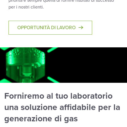
priorità è sempre quella di fornire risultati di successo
per i nostri clienti.
OPPORTUNITÀ DI LAVORO
Forniremo al tuo laboratorio
una soluzione affidabile per la
generazione di gas