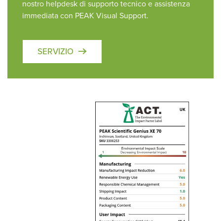
nostro helpdesk di supporto tecnico e assistenza
immediata con PEAK Visual Support.
SERVIZIO