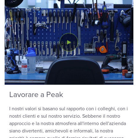
Lavorare a Peak
I nostri valori si basano sul rapporto con i colleghi, con i
nostri clienti e sul nostro servizio. Sebbene il nostro
approccio e la nostra atmosfera all'interno dell'azienda
siano divertenti, amichevoli e informali, la nostra