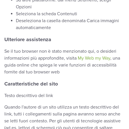
Su altre piattaforme: dal menu Strumenti, scegli
Opzioni
Seleziona la scheda Contenuti
Deseleziona la casella denominata Carica immagini
automaticamente
Ulteriore assistenza
Se il tuo browser non è stato menzionato qui, o desideri
informazioni più approfondite, visita
My Web my Way
, una
guida online che spiega le varie funzioni di accessibilità
fornite dal tuo browser web
Caratteristiche del sito
Testo descrittivo del link
Quando l'autore di un sito utilizza un testo descrittivo del
link, tutti i collegamenti sulla pagina avranno senso anche
se letti fuori contesto. Per gli utenti di tecnologie assistive
(ad es. lettori di schermo) ciò può consentire di saltare