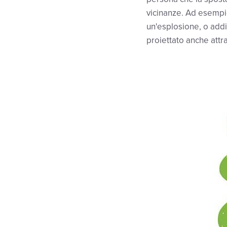
vicinanze. Ad esempi
un'esplosione, o addi
proiettato anche att