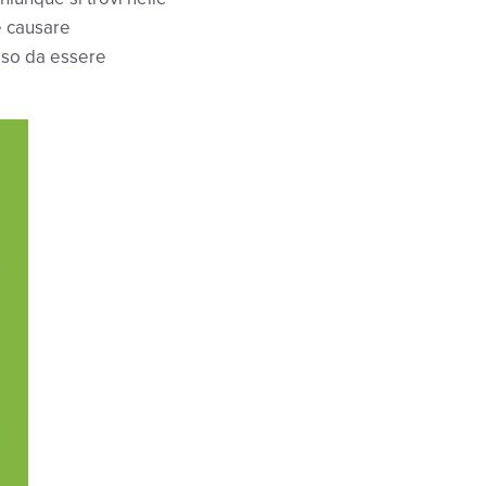
e causare
oso da essere