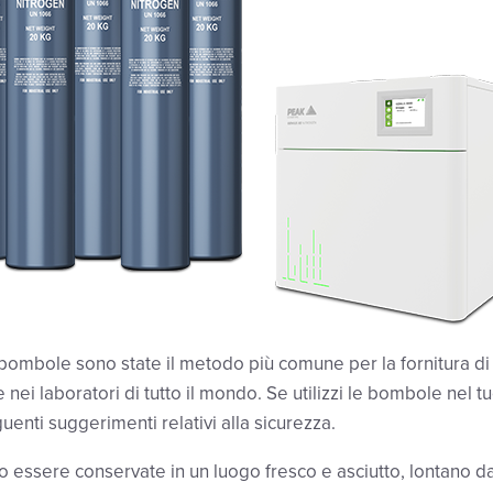
 bombole sono state il metodo più comune per la fornitura d
nei laboratori di tutto il mondo. Se utilizzi le bombole nel tu
uenti suggerimenti relativi alla sicurezza.
ssere conservate in un luogo fresco e asciutto, lontano da f