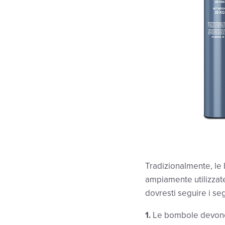
Tradizionalmente, le
ampiamente utilizzate 
dovresti seguire i seg
1.
Le bombole devono e