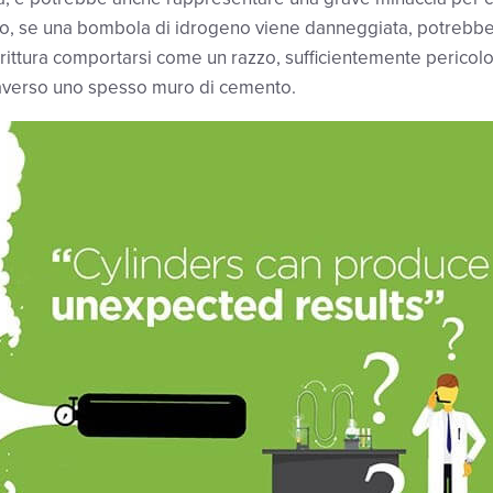
o, se una bombola di idrogeno viene danneggiata, potrebb
rittura comportarsi come un razzo, sufficientemente pericol
raverso uno spesso muro di cemento.