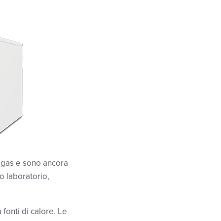
i gas e sono ancora
o laboratorio,
onti di calore. Le