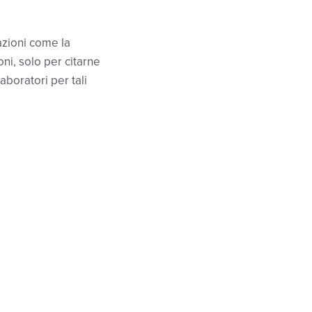
azioni come la
ni, solo per citarne
aboratori per tali