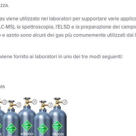
ezza.
s viene utilizzato nei laboratori per supportare varie applic
C-MS), la spettroscopia, l'ELSD e la preparazione dei campio
o e azoto sono alcuni dei gas più comunemente utilizzati dai l
iene fornito ai laboratori in uno dei tre modi seguenti:
gas