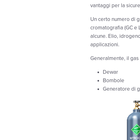
vantaggi per la sicur
Un certo numero di ga
cromatografia (GC e L
alcune. Elio, idrogen
applicazioni.
Generalmente, il gas v
Dewar
Bombole
Generatore di 