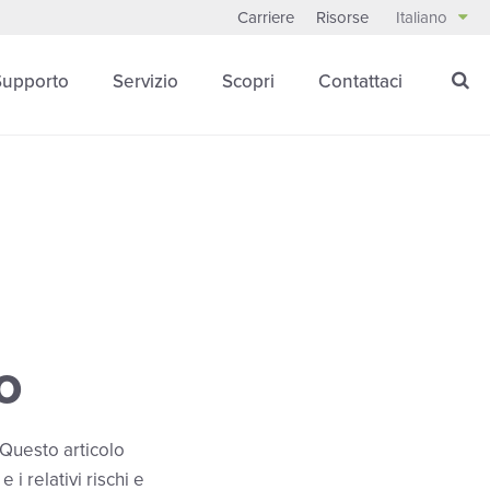
Carriere
Risorse
Italiano
Supporto
Servizio
Scopri
Contattaci
o
. Questo articolo
i relativi rischi e