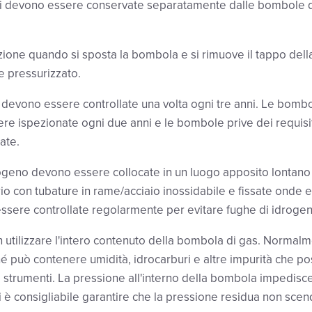
i devono essere conservate separatamente dalle bombole d
ione quando si sposta la bombola e si rimuove il tappo dell
e pressurizzato.
devono essere controllate una volta ogni tre anni. Le bomb
re ispezionate ogni due anni e le bombole prive dei requisi
ate.
geno devono essere collocate in un luogo apposito lontano 
rio con tubature in rame/acciaio inossidabile e fissate onde 
ssere controllate regolarmente per evitare fughe di idrogen
tilizzare l'intero contenuto della bombola di gas. Normalme
ché può contenere umidità, idrocarburi e altre impurità che p
strumenti. La pressione all'interno della bombola impedisce a
 è consigliabile garantire che la pressione residua non scend