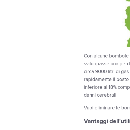
Con alcune bombole d
sviluppasse una perd
circa 9000 litri di ga
rapidamente il posto 
inferiore al 18% comp
danni cerebrali.
Vuoi eliminare le bom
Vantaggi dell'uti