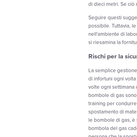
di dieci metri. Se ciò
Seguire questi sugger
possibile. Tuttavia, 
nell'ambiente di labo
si riesamina la fornitu
Rischi per la sic
La semplice gestione d
di infortuni ogni vol
volte ogni settimana o
bombole di gas sono 
training per condurre 
spostamento di materi
le bombole di gas, è
bombola del gas cade
persona che la spost