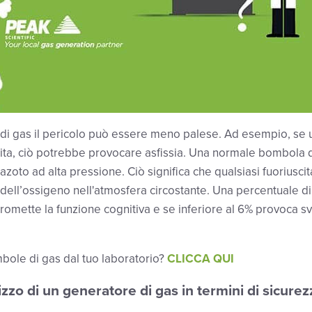
i gas il pericolo può essere meno palese. Ad esempio, se 
ita, ciò potrebbe provocare asfissia. Una normale bombola d
s azoto ad alta pressione. Ciò significa che qualsiasi fuorius
dell’ossigeno nell'atmosfera circostante. Una percentuale di
romette la funzione cognitiva e se inferiore al 6% provoca s
bole di gas dal tuo laboratorio?
CLICCA QUI
lizzo di un generatore di gas in termini di sicurez